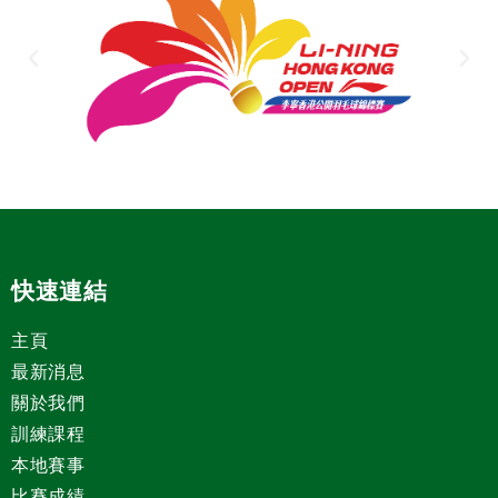
快速連結
主頁
最新消息
關於我們
訓練課程
本地賽事
比賽成績