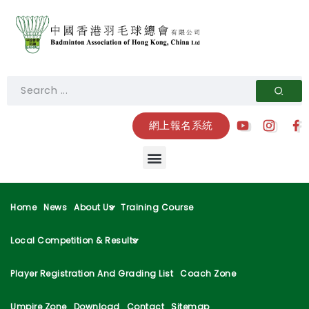
網上報名系統
Home
News
About Us
Training Course
Local Competition & Results
Player Registration And Grading List
Coach Zone
Umpire Zone
Download
Contact
Sitemap