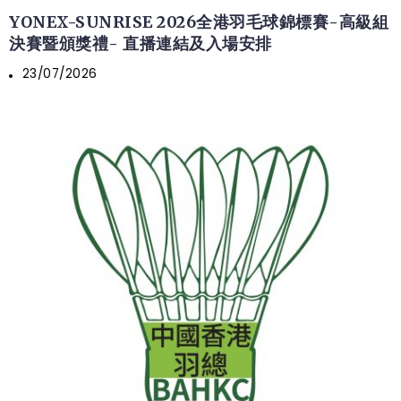
YONEX-SUNRISE 2026全港羽毛球錦標賽-高級組
決賽暨頒獎禮- 直播連結及入場安排
23/07/2026