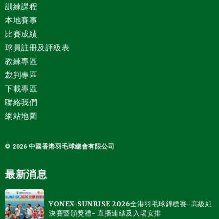
訓練課程
本地賽事
比賽成績
球員註冊及評級表
教練專區
裁判專區
下載專區
聯絡我們
網站地圖
© 2026 中國
香港羽毛球總會有限公司
最新消息
YONEX-SUNRISE 2026全港羽毛球錦標賽-高級組
決賽暨頒獎禮- 直播連結及入場安排