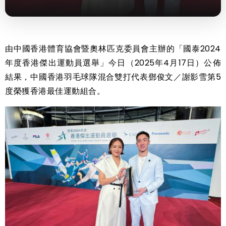
由中國香港體育協會暨奧林匹克委員會主辦的「國泰2024
年度香港傑出運動員選舉」今日（2025年4月17日）公佈
結果，中國香港羽毛球隊混合雙打代表鄧俊文／謝影雪第5
度榮獲香港最佳運動組合。