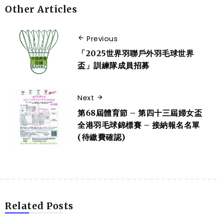
Other Articles
Previous
「2025世界羽聯戶外羽毛球世界
盃」訓練隊成員招募
Next
第68屆體育節 – 第四十三屆婦女盃
全港羽毛球錦標賽 – 接納報名名單
(待繳費確認)
Related Posts