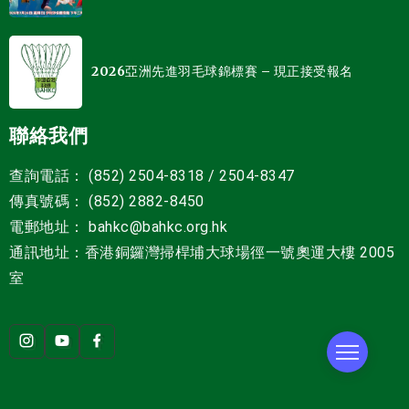
2026亞洲先進羽毛球錦標賽 – 現正接受報名
聯絡我們
查詢電話： (852) 2504-8318 / 2504-8347
傳真號碼： (852) 2882-8450
電郵地址
：
bahkc@bahkc.org.hk
通訊地址：香港銅鑼灣掃桿埔大球場徑一號
奧運大樓 2005
室