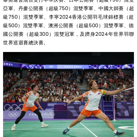
亞軍、丹麥公開賽（超級750）混雙季軍、中國大師賽（超
級750）混雙季軍、李寧2024香港公開羽毛球錦標賽（超
級500）混雙季軍、澳洲公開賽（超級500）混雙季軍、德
國公開賽（超級300）混雙冠軍，及躋身2024年世界羽聯
世界巡迴賽總決賽。