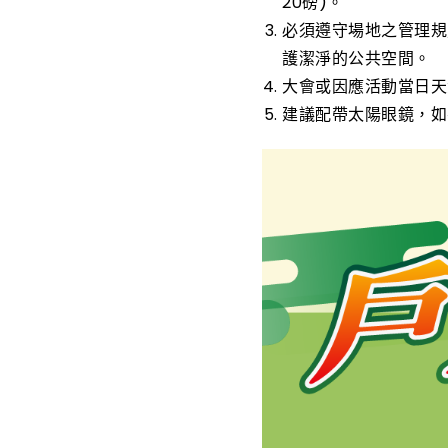
20磅)。
必須遵守場地之管理規
護潔淨的公共空間。
大會或因應活動當日天
建議配帶太陽眼鏡，如