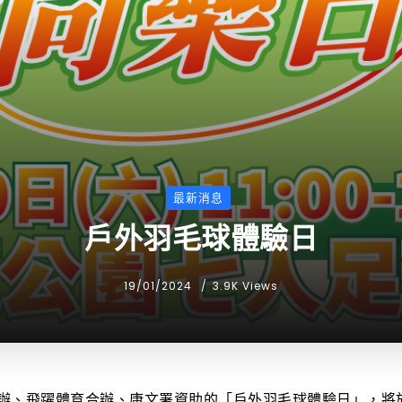
最新消息
戶外羽毛球體驗日
19/01/2024
3.9K Views
辦、飛躍體育合辦、康文署資助的「戶外羽毛球體驗日」，將於2