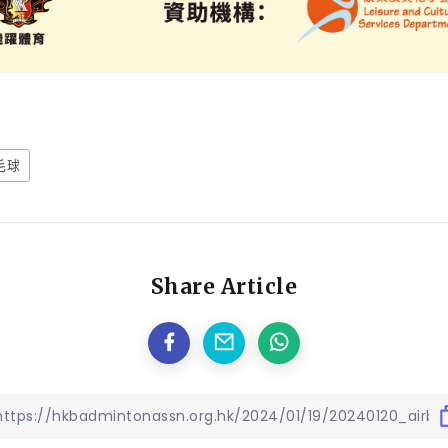
毛球
Share Article