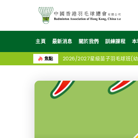
主頁
最新消息
關於我們
訓練課程
本
2026/2027星級苗子羽毛球班(幼苗
焦點