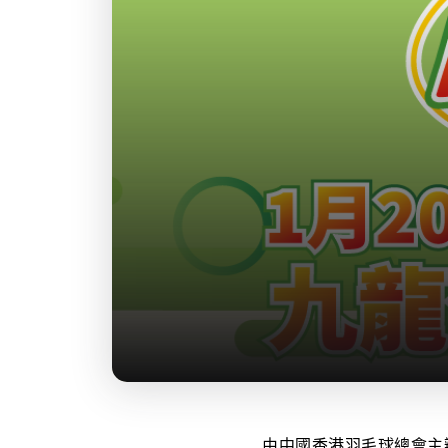
由中國香港羽毛球總會主