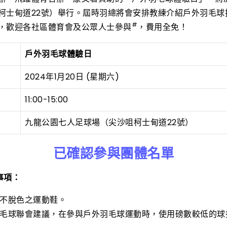
柯士甸道22號）舉行。屆時羽總將會安排教練介紹戶外羽毛球
#
，歡迎各社區體育會及公眾人士參與
，費用全免！
戶外羽毛球體驗日
2024年1月20日 (星期六)
11:00-15:00
九龍公園七人足球場（尖沙咀柯士甸道22號）
已確認參與團體名單
事項：
不脫色之運動鞋。
毛球聯會建議，在參與戶外羽毛球運動時，使用磅數較低的球拍，