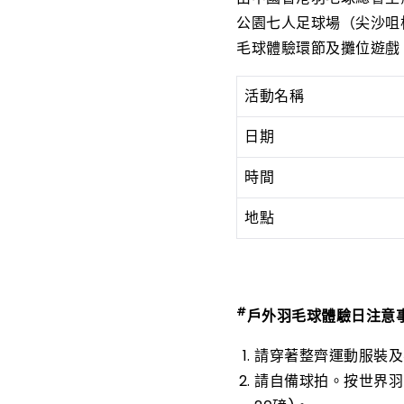
公園七人足球場（尖沙咀
毛球體驗環節及攤位遊戲
活動名稱
日期
時間
地點
#
戶外羽毛球體驗日注意
請穿著整齊運動服裝及
請自備球拍。按世界羽