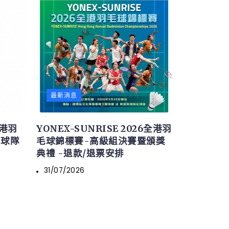
最新消息
全港羽
YONEX-SUNRISE 2026全港羽
名球隊
毛球錦標賽-高級組決賽暨頒獎
典禮 -退款/退票安排
31/07/2026