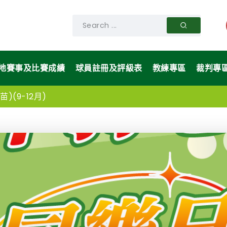
地賽事及比賽成績
球員註冊及評級表
教練專區
裁判專
)(9-12月)