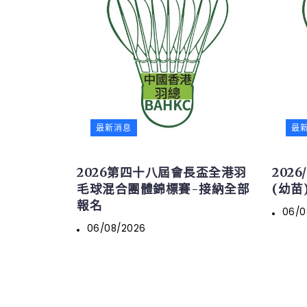
最新消息
最
2026第四十八屆會長盃全港羽
202
毛球混合團體錦標賽-接納全部
(幼苗)
報名
06/0
06/08/2026