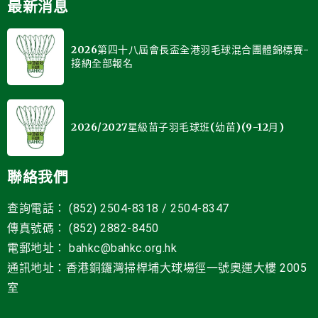
最新消息
2026第四十八屆會長盃全港羽毛球混合團體錦標賽-
接納全部報名
2026/2027星級苗子羽毛球班(幼苗)(9-12月)
聯絡我們
查詢電話： (852) 2504-8318 / 2504-8347
傳真號碼： (852) 2882-8450
電郵地址
：
bahkc@bahkc.org.hk
通訊地址：香港銅鑼灣掃桿埔大球場徑一號
奧運大樓 2005
室