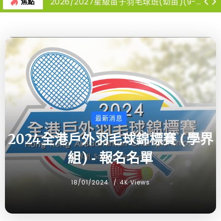
2026/2027星級苗子羽毛球班(幼苗)(9-12月)
焦點
最新消息
2024全港戶外羽毛球錦標賽 (學界
組) ‐ 報名名單
18/01/2024
4K Views