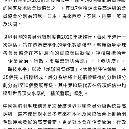
世界羽聯全球203個會員協會中，僅有的8個獲此最高評級
的國家及地區會員協會之一。其餘7個獲評此最高評級的會
員協會分別為印尼、日本、馬來西亞、泰國、丹麥、英國
及法國。
世界羽聯的會員分級制度自2020年起推行，每兩年進行一
次評估，旨在透過標準化的量化數據模型，客觀衡量全球
各會員協會在不同層面的實際發展狀況。評核架構涵蓋
「企業管治、行政、市場營銷與傳訊」、「參與度」、
「競技水平」以及「承辦國際賽事」4大關鍵評估領域，共
35個獨立指標組成。評分系統將上述指標獲得的分數總分
劃分為1至10個發展等級，其中第10級代表在各項評估中均
達到世界頂尖水準的「精英發展」級別。
中國香港羽毛球總會是次榮膺世界羽聯會員分級系統最高
評級，這不僅是對本會多年來在本地及國際舞台上推動羽
毛球運動發展的高度肯定，更是對本會在企業管治、行政