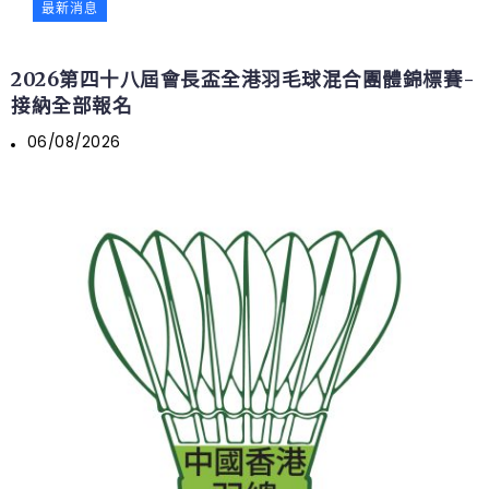
最新消息
2026第四十八屆會長盃全港羽毛球混合團體錦標賽-
接納全部報名
06/08/2026