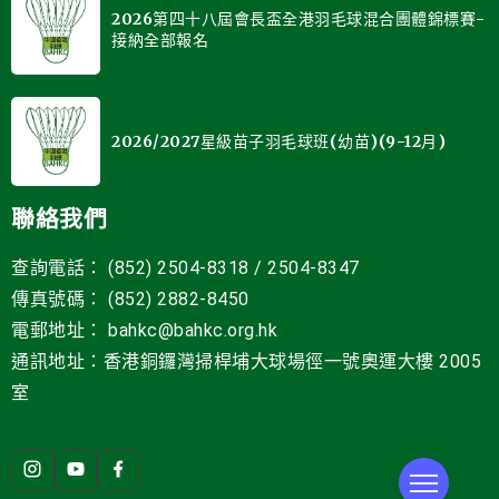
2026第四十八屆會長盃全港羽毛球混合團體錦標賽-
接納全部報名
2026/2027星級苗子羽毛球班(幼苗)(9-12月)
聯絡我們
查詢電話： (852) 2504-8318 / 2504-8347
傳真號碼： (852) 2882-8450
電郵地址
：
bahkc@bahkc.org.hk
通訊地址：香港銅鑼灣掃桿埔大球場徑一號
奧運大樓 2005
室