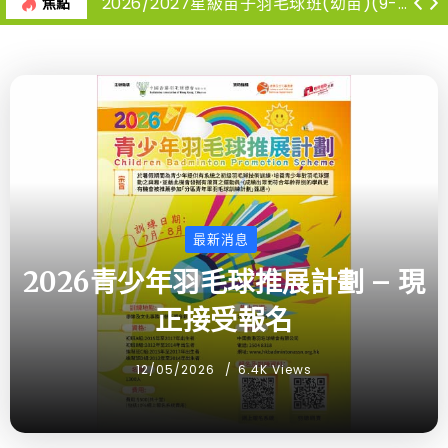
2026/2027星級苗子羽毛球班(幼苗)(9-12月)
焦點
最新消息
2026青少年羽毛球推展計劃 – 現
正接受報名
12/05/2026
6.4K Views