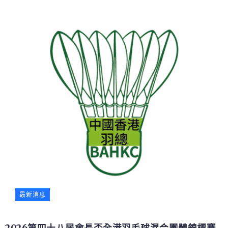
最新消息
2026第四十八屆會長盃全港羽毛球混合團體錦標賽-