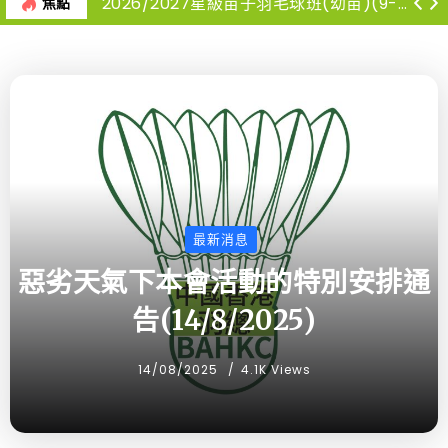
2026/2027星級苗子羽毛球班(幼苗)(9-12月)
焦點
最新消息
惡劣天氣下本會活動的特別安排通
告(14/8/2025)
14/08/2025
4.1K Views