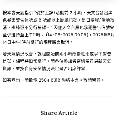
按本會天氣指引 “倘於上課/活動前 2 小時，天文台發出黑
色暴雨警告信號或 8 號或以上颱風訊號，是日課程/活動取
消，訓練班不另行補課。” 因應天文台黑色暴雨警告信號會
至少維持至上午11時。 (14-08-2025 09:05)，2025年8月
14日中午1時前舉行的課程將會取消。
若天氣情況改善，課程開始前兩小時改掛紅雨或以下警告
信號，課程將如常舉行。請各位參加者密切留意最新天氣
資訊，並按自身安全情況決定是否出席課堂。
如有查詢，請致電 2504 8318 聯絡本會。敬請留意。
Share Article