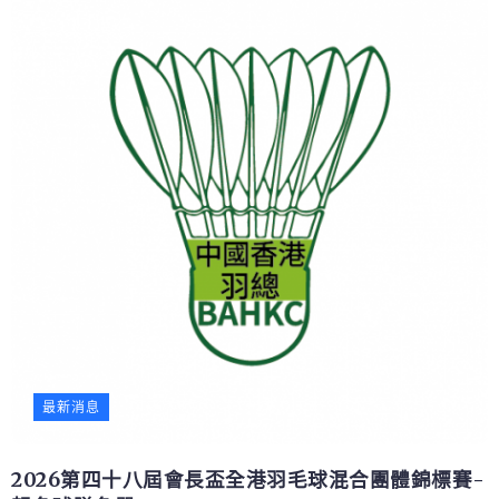
最新消息
2026第四十八屆會長盃全港羽毛球混合團體錦標賽-