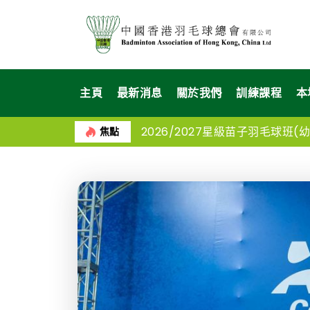
主頁
最新消息
關於我們
訓練課程
本
2026/2027星級苗子羽毛球班(幼苗
2026第四十八屆會長盃全港羽
焦點