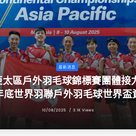
最新消息
亞太區戶外羽毛球錦標賽團體接力
年底世界羽聯戶外羽毛球世界盃
10/08/2025
3.1K Views