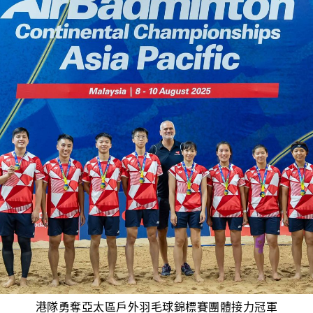
港隊勇奪亞太區戶外羽毛球錦標賽團體接力冠軍