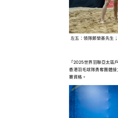
左五：領隊鄭榮基先生
「2025世界羽聯亞太
香港羽毛球隊勇奪團體接力
賽資格。