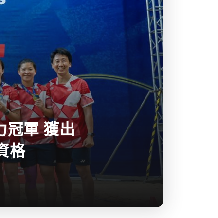
冠軍 獲出
資格