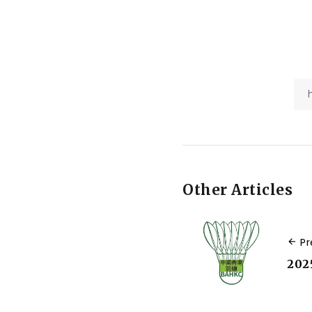
Other Articles
Pr
20