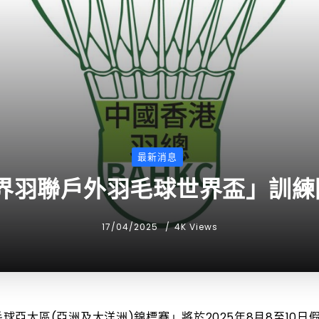
最新消息
世界羽聯戶外羽毛球世界盃」訓
17/04/2025
4K Views
毛球亞太區(亞洲及大洋洲)錦標賽」將於2025年8月8至10