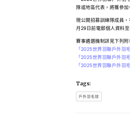
隊或地區代表，將獲參加今
現公開招募訓練隊成員，有
月29日前電郵個人資料至
賽事遴選機制詳見下列附
「2025世界羽聯戶外羽
「2025世界羽聯戶外羽
「2025世界羽聯戶外羽
Tags:
戶外羽毛球