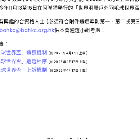
年11月13至16日在阿聯猶舉行的「世界羽聯戶外羽毛球世界
興趣的合資格人士 (必須符合附件遴選準則第一，第二或第三項
bahkc@bahkc.org.hk
供本會遴選小組考慮：
表：
毛球世界盃」遴選機制
(於2025年4月17日上載)
毛球世界盃」遴選程序
(於2025年4月17日上載)
毛球世界盃」上訴機制
(於2025年4月17日上載)