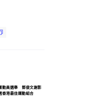
運動員選舉 鄧俊文謝影
選香港最佳運動組合