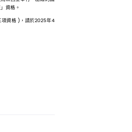
盃」資格。
資格 )，請於2025年4