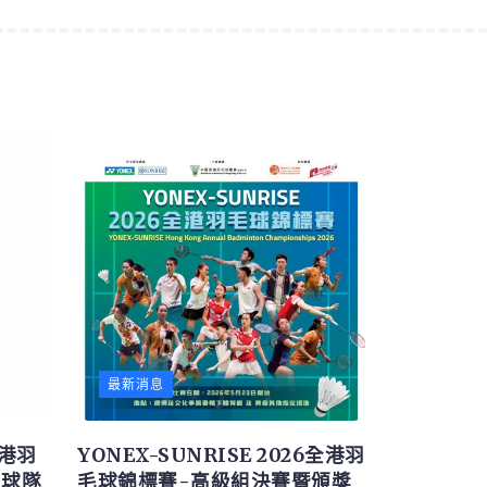
最新消息
全港羽
YONEX-SUNRISE 2026全港羽
名球隊
毛球錦標賽-高級組決賽暨頒獎