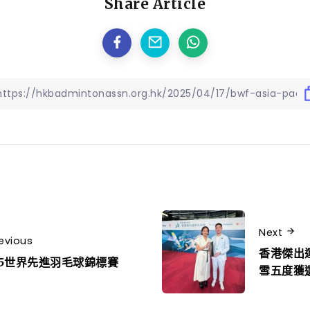
Share Article
Next
evious
香港傑出
25世界先進羽毛球錦標賽
雪五度獲