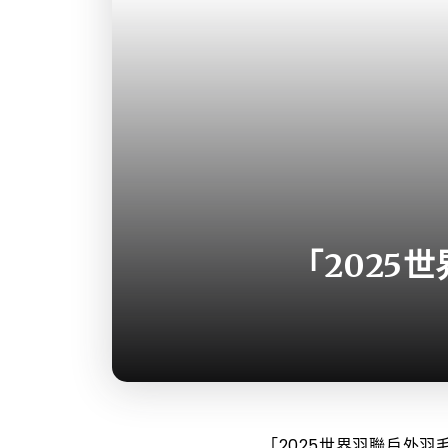
「2025
「2025世界羽聯戶外羽