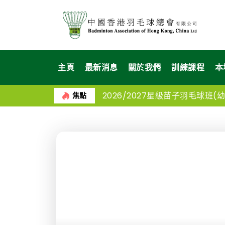
主頁
最新消息
關於我們
訓練課程
本
2026/2027星級苗子羽毛球班(幼苗
焦點