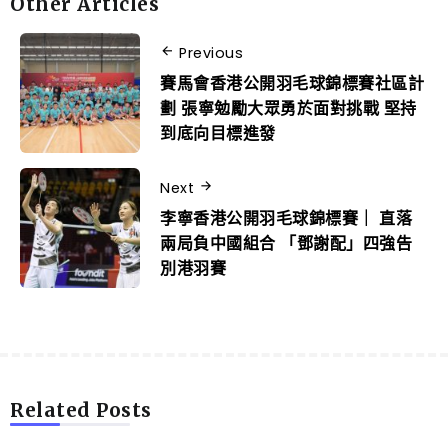
Other Articles
Previous
賽馬會香港公開羽毛球錦標賽社區計
劃 張寧勉勵大眾勇於面對挑戰 堅持
到底向目標進發
Next
李寧香港公開羽毛球錦標賽｜ 直落
兩局負中國組合 「鄧謝配」四強告
別港羽賽
Related Posts