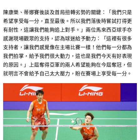
陳康樂、蒂娜賽後談及首局扭轉劣勢的關鍵：「我們只是
希望享受每一分，直至最後。所以我們落後時嘗試打得更
有耐性，這讓我們能夠追上對手。」兩位馬來西亞球手亦
感謝現場觀眾的支持，認為球迷給予動力：「這裡有很多
支持者，讓我們感覺像在主場比賽一樣！他們每一分都為
我們拍掌，給予我們很大動力，這也是我們今天有好表現
的原因。」上屆奪得亞軍的兩人希望能夠在今屆奪冠，但
就明言不會給予自己太大壓力，盼在賽場上享受每一分。