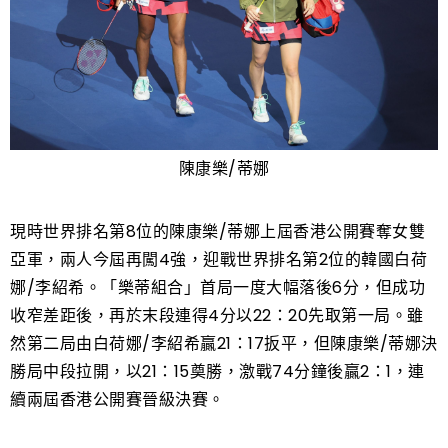
陳康樂/蒂娜
現時世界排名第8位的陳康樂/蒂娜上屆香港公開賽奪女雙
亞軍，兩人今屆再闖4強，迎戰世界排名第2位的韓國白荷
娜/李紹希。「樂蒂組合」首局一度大幅落後6分，但成功
收窄差距後，再於末段連得4分以22：20先取第一局。雖
然第二局由白荷娜/李紹希贏21：17扳平，但陳康樂/蒂娜決
勝局中段拉開，以21：15奠勝，激戰74分鐘後贏2：1，連
續兩屆香港公開賽晉級決賽。