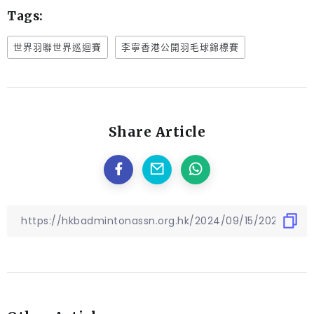
Tags:
世界羽聯世界巡迴賽
李寧香港公開羽毛球錦標賽
Share Article