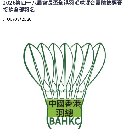
2026第四十八屆會長盃全港羽毛球混合團體錦標賽-
接納全部報名
06/08/2026