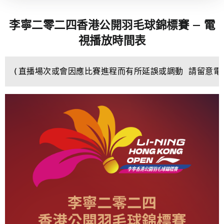
李寧二零二四香港公開羽毛球錦標賽 – 電
視播放時間表
(直播場次或會因應比賽進程而有所延誤或調動 請留意電