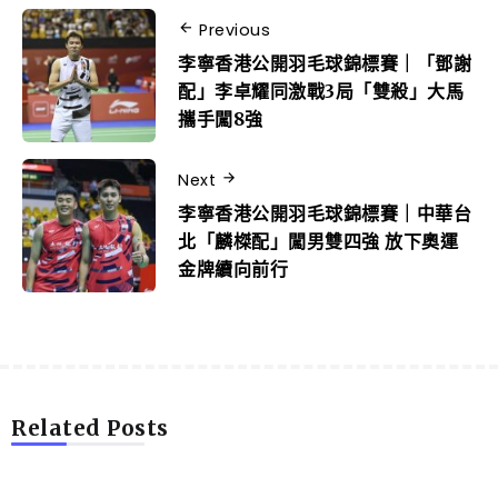
Previous
李寧香港公開羽毛球錦標賽｜「鄧謝
配」李卓耀同激戰3局「雙殺」大馬
攜手闖8強
Next
李寧香港公開羽毛球錦標賽｜中華台
北「麟榤配」闖男雙四強 放下奧運
金牌續向前行
Related Posts