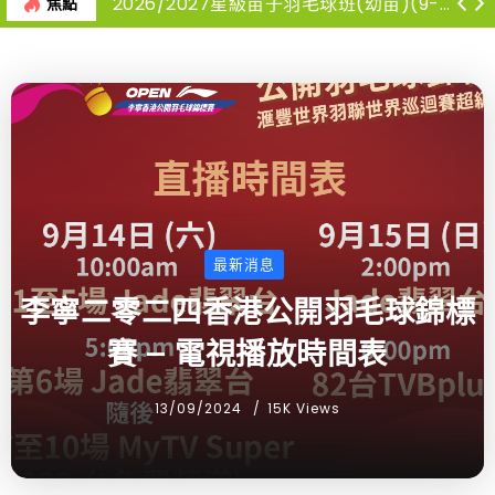
2026/2027星級苗子羽毛球班(幼苗)(9-12月)
焦點
最新消息
李寧二零二四香港公開羽毛球錦標
賽 – 電視播放時間表
13/09/2024
15K Views