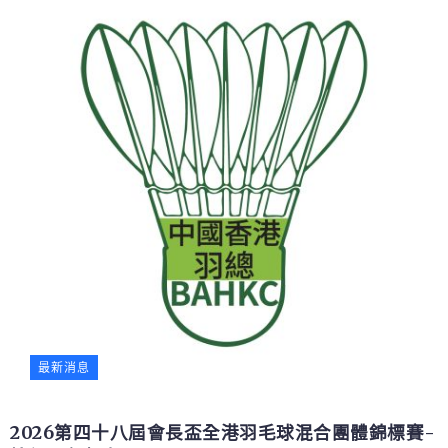
最新消息
2026第四十八屆會長盃全港羽毛球混合團體錦標賽-