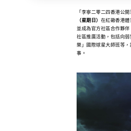
「李寧二零二四香港公開羽
（星期日）
在紅磡香港體
並成為官方社區合作夥伴
社區推廣活動，包括向弱
樂」國際球星大師班等，
事。