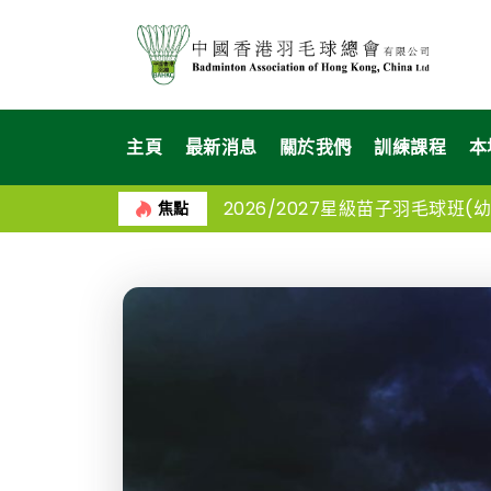
主頁
最新消息
關於我們
訓練課程
本
2026/2027星級苗子羽毛球班(幼苗
焦點