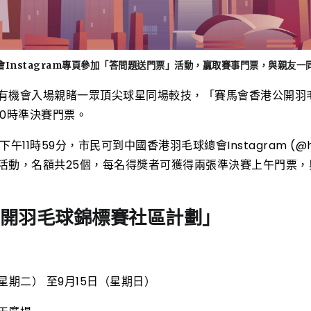
Instagram專頁參加「答問題送門票」活動，贏取賽事門票，與親友
有機會入場親睹一眾頂尖球星同場較技，「賽馬會香港公開羽
10時準決賽門票。
11時59分，市民可到中國香港羽毛球總會Instagram (@hkba
活動，名額共25個，每名得獎者可獲得兩張準決賽上午門票，
開羽毛球錦標賽社區計劃」
（星期二） 至9月15日（星期日）