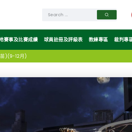
地賽事及比賽成績
球員註冊及評級表
教練專區
裁判專
)(9-12月)