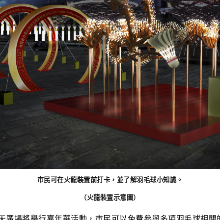
市民可在火龍裝置前打卡，並了解羽毛球小知識。
（火龍裝置示意圖）
天廣場將舉行嘉年華活動，市民可以免費參與多項羽毛球相關