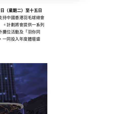
十日（星期二）至十五日
支持中國香港羽毛球總會
」。計劃將會提供一系列
外攤位活動及「羽你同
，一同投入年度體壇盛