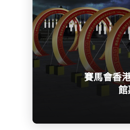
賽馬會香港
館