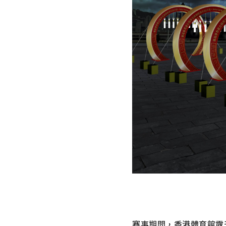
賽事期間，香港體育館露