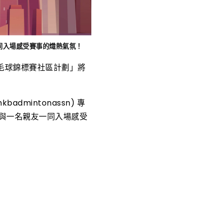
一同入場感受賽事的熾熱氣氛！
毛球錦標賽社區計劃」將
dmintonassn) 專
與一名親友一同入場感受