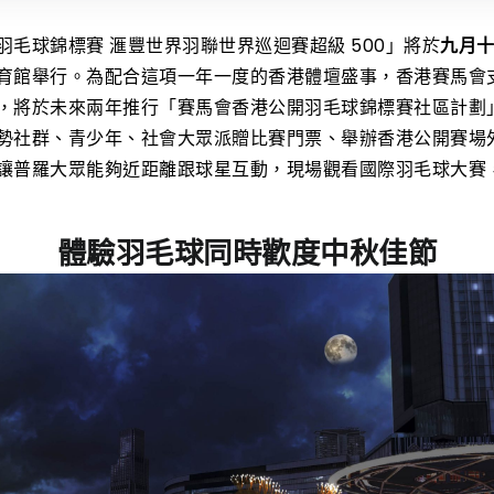
毛球錦標賽 滙豐世界羽聯世界巡迴賽超級 500」將於
九月
育館舉行。為配合這項一年一度的香港體壇盛事，香港賽馬會
，將於未來兩年推行「賽馬會香港公開羽毛球錦標賽社區計劃
勢社群、青少年、社會大眾派贈比賽門票、舉辦香港公開賽場
讓普羅大眾能夠近距離跟球星互動，現場觀看國際羽毛球大賽
體驗羽毛球同時歡度中秋佳節