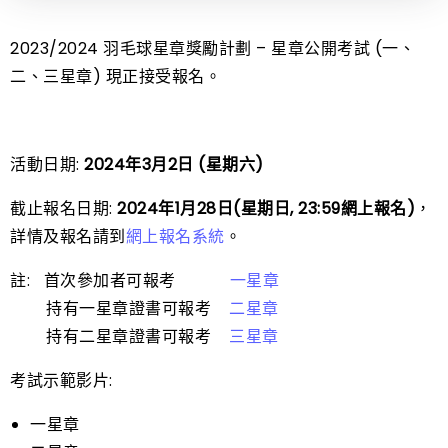
2023/2024 羽毛球星章獎勵計劃 – 星章公開考試 (一、
二、三星章) 現正接受報名。
活動日期:
2024年3月2日 (星期六)
截止報名日期:
2024年1月28日(星期日, 23:59網上報名)
，
詳情及報名請到
網上報名系統
。
註: 首次參加者可報考
一星章
持有一星章證書可報考
二星章
持有二星章證書可報考
三星章
考試示範影片:
一星章