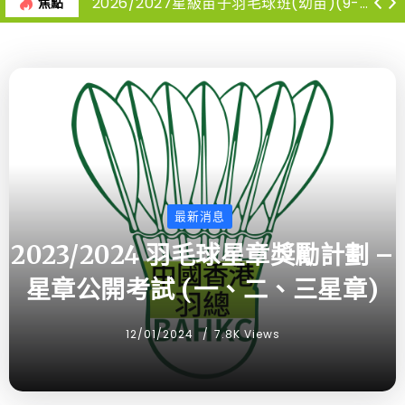
2026/2027星級苗子羽毛球班(幼苗)(9-12月)
焦點
最新消息
2023/2024 羽毛球星章獎勵計劃 –
星章公開考試 (一、二、三星章)
12/01/2024
7.8K Views