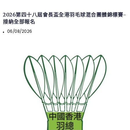
2026第四十八屆會長盃全港羽毛球混合團體錦標賽-
接納全部報名
06/08/2026