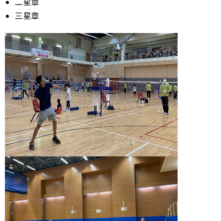
二星章
三星章