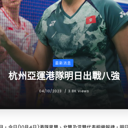
最新消息
杭州亞運港隊明日出戰八強
04/10/2023
3.8K Views
目，今日(10月4日)港隊男雙、女雙及混雙代表相繼報捷，明