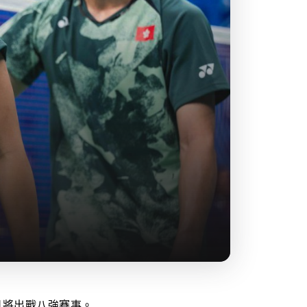
日將出戰八強賽事。