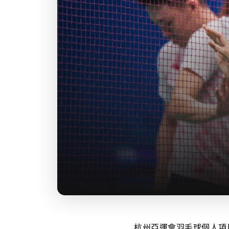
杭州亞運會羽毛球個人項