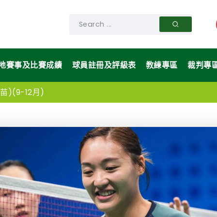
地賽事及比賽成績
球員註冊及評級表
教練專區
裁判專
)(9-12月)