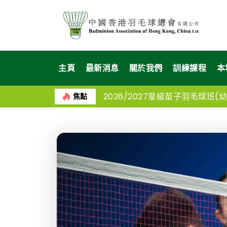
主頁
最新消息
關於我們
訓練課程
本
2026/2027星級苗子羽毛球班(幼苗
焦點