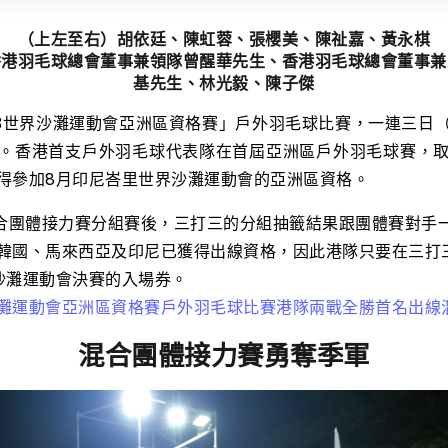
（上左至右）胡依廷、陳虹蓉、張櫻美、陳祉嘉、黃永棋
香港羽毛球總會董事兼領隊曾醒華先生、香港羽毛球總會董事兼
基先生、林光毅、陳子傑
3世界沙灘運動會亞洲區資格賽」戶外羽毛球比賽，一連三日（
。香港首支戶外羽毛球代表隊在首屆亞洲區戶外羽毛球賽，
得參加8月印尼峇里世界沙灘運動會的亞洲區資格。
混合團體接力賽分組賽後，三打三的分組抽籤結果跟團體賽對手
韓國、馬來西亞及印尼已獲得出線資格，因此港隊只要在三打
沙灘運動會決賽的入場券。
灘運動會亞洲區資格賽戶外羽毛球比賽港隊兩戰全勝首名出線
混合團體接力賽勇奪季軍