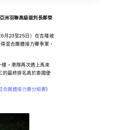
亞洲羽聯高級裁判長鄭榮
6月23至25日）在吉隆坡
取得混合團體接力賽季軍，
一樣，港隊再次遇上馬來
三的最終排名高於泰國便
混合團體接力賽分組賽
）