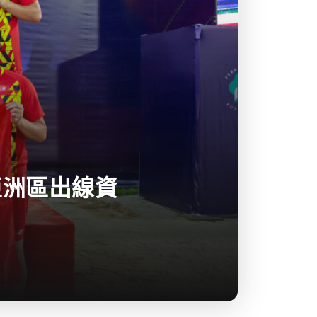
亞洲區出線資