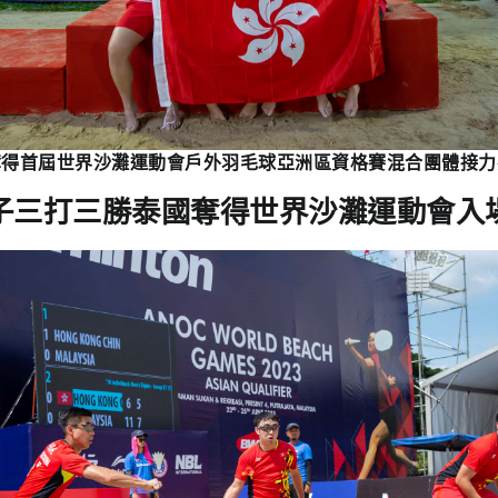
奪得首屆世界沙灘運動會戶外羽毛球亞洲區資格賽混合團體接力
子三打三勝泰國奪得
世界沙灘運動會入