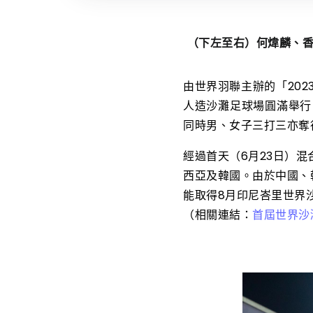
（下左至右）何煒麟、
由世界羽聯主辦的「202
人造沙灘足球場圓滿舉行
同時男、女子三打三亦奪
經過首天（6月23日）
西亞及韓國。由於中國、
能取得8月印尼峇里世界
（相關連結：
首屆世界沙