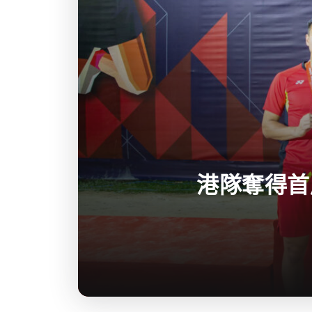
港隊奪得首