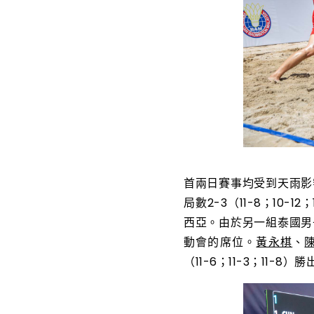
首兩日賽事均受到天雨影
局數2-3（11-8；10-12
西亞。由於另一組泰國男
動會的席位。
黃永棋
、
（11-6；11-3；11