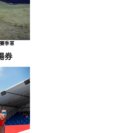
賽季軍
場券