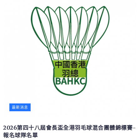
最新消息
2026第四十八屆會長盃全港羽毛球混合團體錦標賽-
報名球隊名單