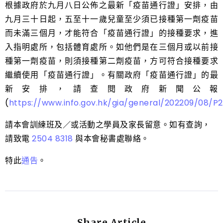
根據政府於九月八日公佈之最新「疫苗通行證」安排，由
九月三十日起，五至十一歲兒童至少須已接種第一劑疫苗
而未滿三個月，才能符合「疫苗通行證」的接種要求，進
入指明處所，包括體育處所。如他們是在三個月或以前接
種第一劑疫苗，則須接種第二劑疫苗，方可符合接種要求
繼續使用「疫苗通行證」。有關政府「疫苗通行證」的最
新安排，請查閱政府新聞公報
(
https://www.info.gov.hk/gia/general/202209/08/
請本會訓練班及／或活動之學員及家長留意。如有查詢，
請致電
2504 8318
與本會秘書處聯絡。
特此
通告
。
Share Article