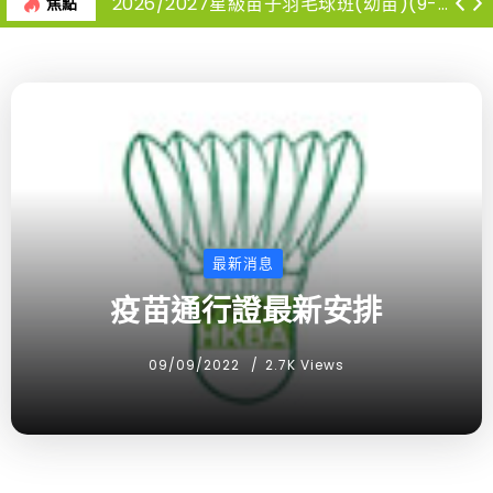
2026/2027星級苗子羽毛球班(幼苗)(9-12月)
焦點
最新消息
疫苗通行證最新安排
09/09/2022
2.7K Views