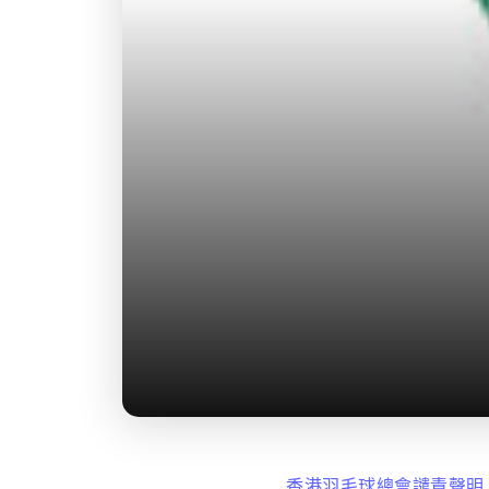
香港羽毛球總會譴責聲明