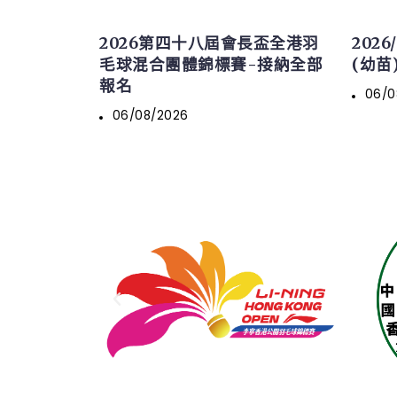
2026第四十八屆會長盃全港羽
202
毛球混合團體錦標賽-接納全部
(幼苗)
報名
06/0
06/08/2026