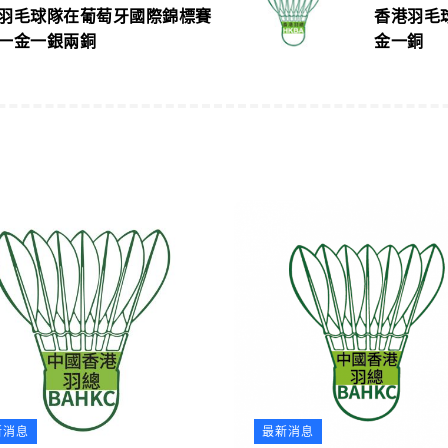
羽毛球隊在葡萄牙國際錦標賽
香港羽毛
一金一銀兩銅
金一銅
新消息
最新消息