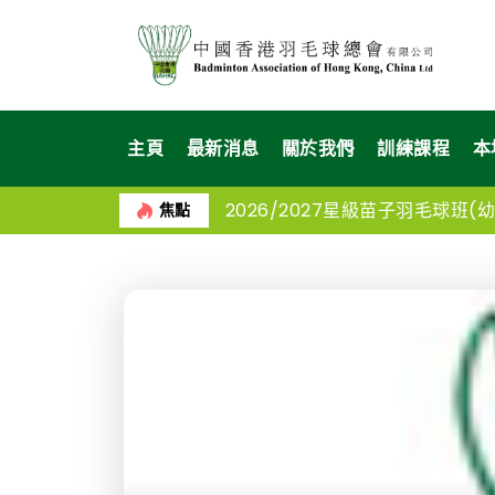
主頁
最新消息
關於我們
訓練課程
本
2026/2027星級苗子羽毛球班(幼苗
焦點