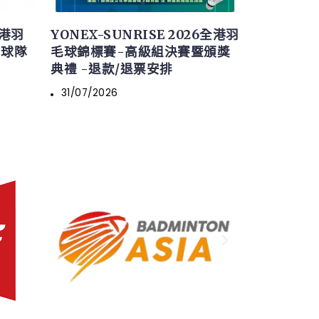
全港羽
YONEX-SUNRISE 2026全港羽
名球隊
毛球錦標賽-高級組決賽暨頒獎
典禮 -退款/退票安排
31/07/2026