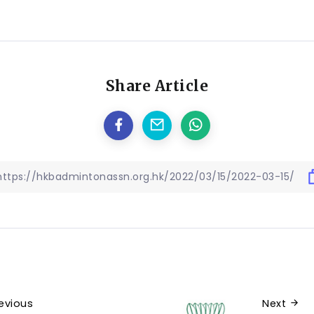
Share Article
evious
Next