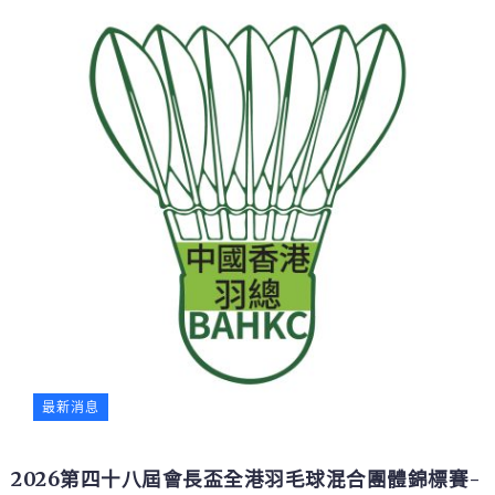
最新消息
2026第四十八屆會長盃全港羽毛球混合團體錦標賽-