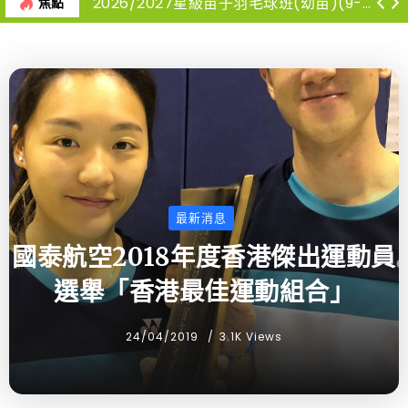
2026/2027星級苗子羽毛球班(幼苗)(9-12月)
焦點
最新消息
國泰航空2018年度香港傑出運動員
選舉「香港最佳運動組合」
24/04/2019
3.1K Views