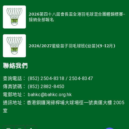
2026第四十八屆會長盃全港羽毛球混合團體錦標賽-
接納全部報名
2026/2027星級苗子羽毛球班(幼苗)(9-12月)
聯絡我們
查詢電話： (852) 2504-8318 / 2504-8347
傳真號碼： (852) 2882-8450
電郵地址
：
bahkc@bahkc.org.hk
通訊地址：香港銅鑼灣掃桿埔大球場徑一號
奧運大樓 2005
室