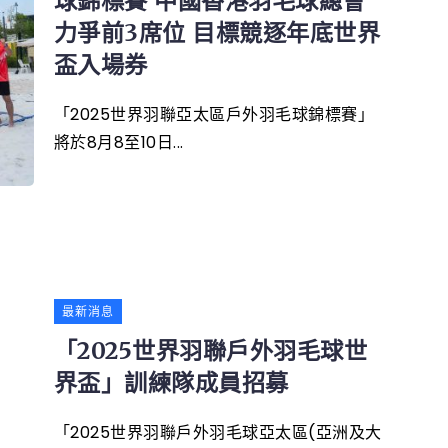
球錦標賽 中國香港羽毛球總會
力爭前3席位 目標競逐年底世界
盃入場券
「2025世界羽聯亞太區戶外羽毛球錦標賽」
將於8月8至10日...
最新消息
「2025世界羽聯戶外羽毛球世
界盃」訓練隊成員招募
「2025世界羽聯戶外羽毛球亞太區(亞洲及大