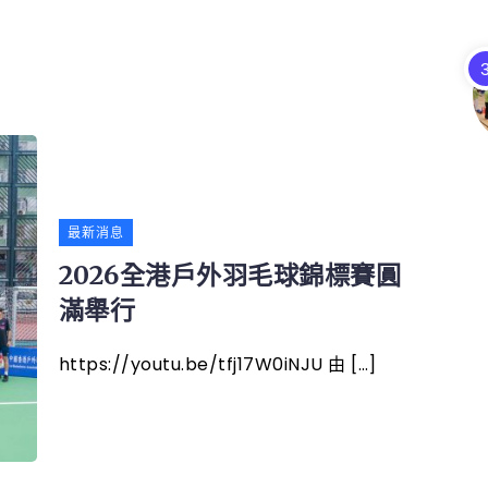
最新消息
2026全港戶外羽毛球錦標賽圓
滿舉行
https://youtu.be/tfj17W0iNJU 由 […]