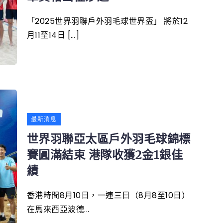
「2025世界羽聯戶外羽毛球世界盃」 將於12
月11至14日 […]
最新消息
世界羽聯亞太區戶外羽毛球錦標
賽圓滿結束 港隊收獲2金1銀佳
績
香港時間8月10日，一連三日（8月8至10日）
在馬來西亞波德...