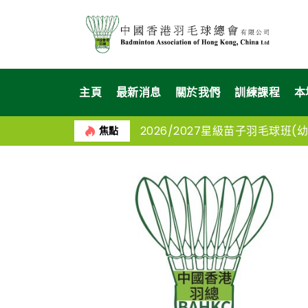
主頁
最新消息
關於我們
訓練課程
本
2026/2027星級苗子羽毛球班(幼苗
焦點