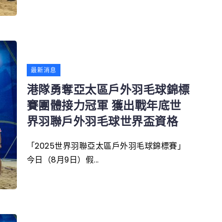
最新消息
港隊勇奪亞太區戶外羽毛球錦標
賽團體接力冠軍 獲出戰年底世
界羽聯戶外羽毛球世界盃資格
「2025世界羽聯亞太區戶外羽毛球錦標賽」
今日（8月9日）假...