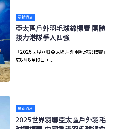
最新消息
亞太區戶外羽毛球錦標賽 團體
接力港隊爭入四強
「2025世界羽聯亞太區戶外羽毛球錦標賽」
於8月8至10日，...
最新消息
2025世界羽聯亞太區戶外羽毛