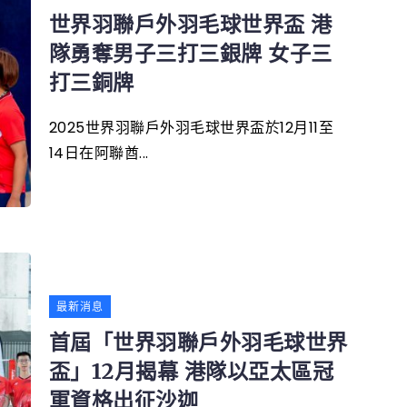
世界羽聯戶外羽毛球世界盃 港
隊勇奪男子三打三銀牌 女子三
打三銅牌
2025世界羽聯戶外羽毛球世界盃於12月11至
14日在阿聯酋...
最新消息
首屆「世界羽聯戶外羽毛球世界
盃」12月揭幕 港隊以亞太區冠
軍資格出征沙迦