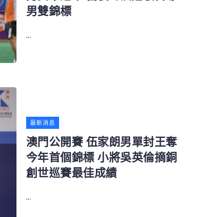
男雙錦標
...
最新消息
澳門公開賽 伍家朗男單封王奪
今年首個錦標 小將吳英倫摘銅
創世巡賽最佳成績
...