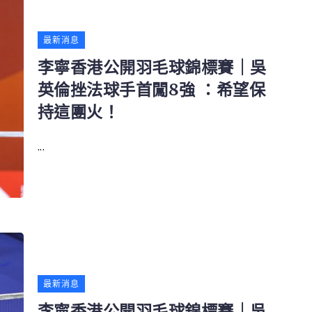
最新消息
李寧香港公開羽毛球錦標賽｜吳
英倫挫法球手首闖8強 ：希望保
持這團火！
...
最新消息
李寧香港公開羽毛球錦標賽｜吳