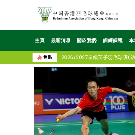
主頁
最新消息
關於我們
訓練課程
本
2026/2027星級苗子羽毛球班(幼苗
焦點