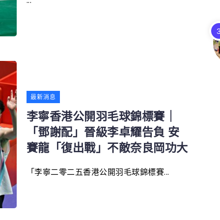
...
最新消息
李寧香港公開羽毛球錦標賽｜
「鄧謝配」晉級李卓耀告負 安
賽龍「復出戰」不敵奈良岡功大
「李寧二零二五香港公開羽毛球錦標賽...