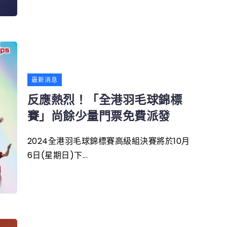
最新消息
反應熱烈！「全港羽毛球錦標
賽」尚餘少量門票免費派發
2024全港羽毛球錦標賽高級組決賽將於10月
6日(星期日)下...