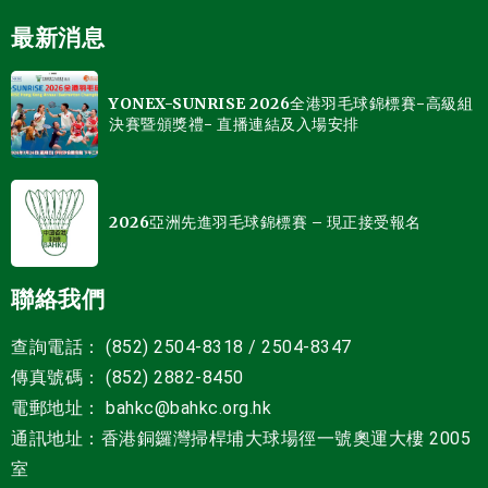
最新消息
YONEX-SUNRISE 2026全港羽毛球錦標賽-高級組
決賽暨頒獎禮- 直播連結及入場安排
2026亞洲先進羽毛球錦標賽 – 現正接受報名
聯絡我們
查詢電話： (852) 2504-8318 / 2504-8347
傳真號碼： (852) 2882-8450
電郵地址
：
bahkc@bahkc.org.hk
通訊地址：香港銅鑼灣掃桿埔大球場徑一號
奧運大樓 2005
室