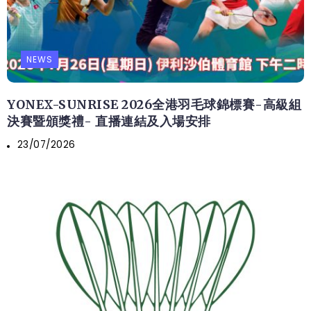
NEWS
YONEX-SUNRISE 2026全港羽毛球錦標賽-高級組
決賽暨頒獎禮- 直播連結及入場安排
23/07/2026