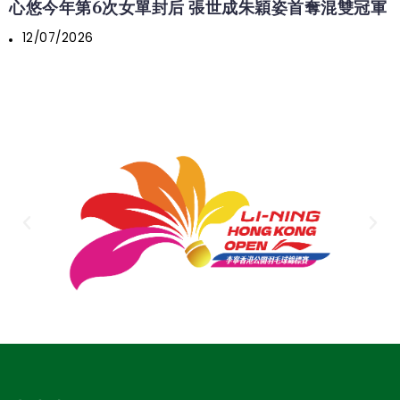
心悠今年第6次女單封后 張世成朱穎姿首奪混雙冠軍
12/07/2026