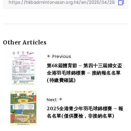
Other Articles
Previous
第68屆體育節 – 第四十三屆婦女盃
全港羽毛球錦標賽 – 接納報名名單
(待繳費確認)
Next
2025全港青少年羽毛球錦標賽 – 報
名名單(僅供覆檢，非接納名單)