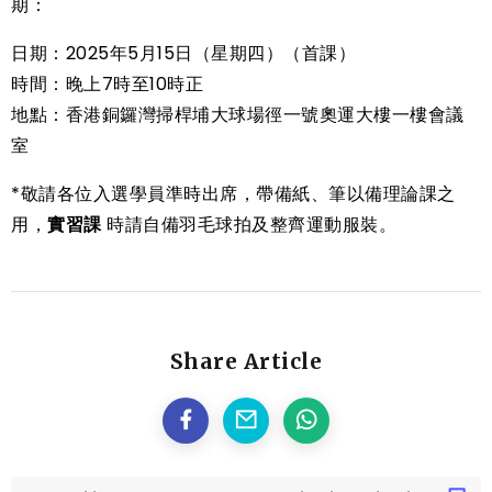
期：
日期：2025年5月15日（星期四）（首課）
時間：晚上7時至10時正
地點：香港銅鑼灣掃桿埔大球場徑一號奧運大樓一樓會議
室
*敬請各位入選學員準時出席，帶備紙、筆以備理論課之
用，
實習課
時請自備羽毛球拍及整齊運動服裝。
Share Article