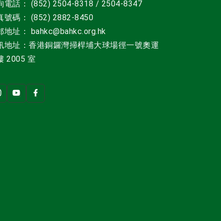
電話： (852) 2504-8318 / 2504-8347
號碼： (852) 2882-8450
郵地址
：
bahkc@bahkc.org.hk
訊地址：香港銅鑼灣掃桿埔大球場徑一號
奧運
 2005 室