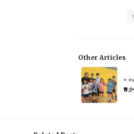
Other Articles
Pr
青少