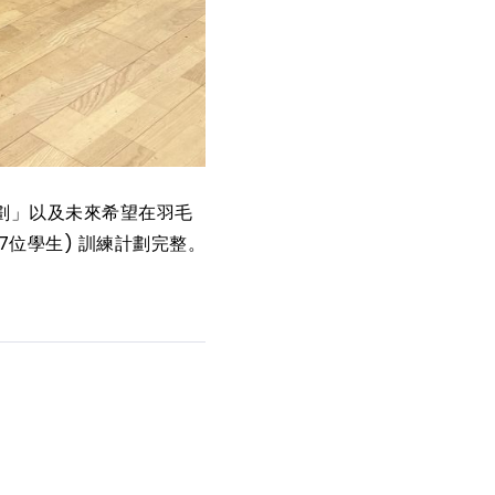
劃」以及未來希望在羽毛
7位學生) 訓練計劃完整。