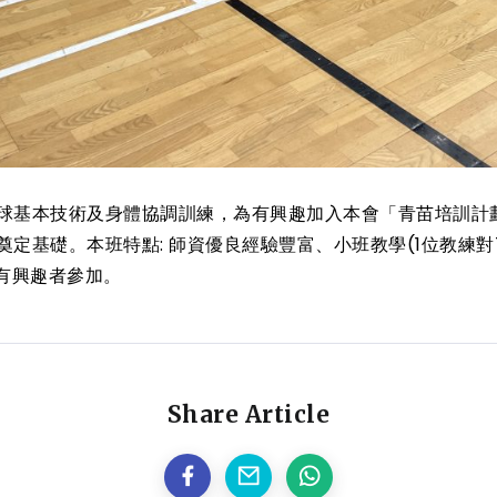
球基本技術及身體協調訓練，為有興趣加入本會「青苗培訓計
定基礎。本班特點: 師資優良經驗豐富、小班教學(1位教練對
動有興趣者參加。
Share Article