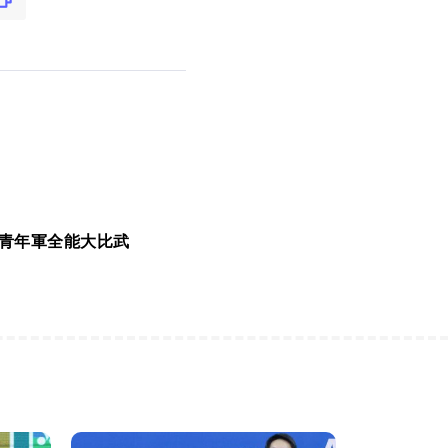
25青年軍全能大比武