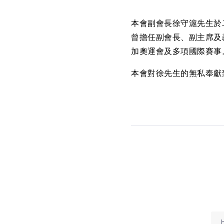
本會副會長徐守滬先生於
曾擔任副會長、副主席及
加奧運會及多項國際賽事
本會對徐先生的無私奉獻