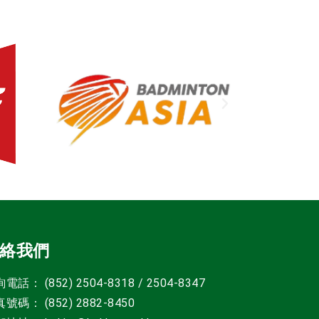
絡我們
電話： (852) 2504-8318 / 2504-8347
號碼： (852) 2882-8450