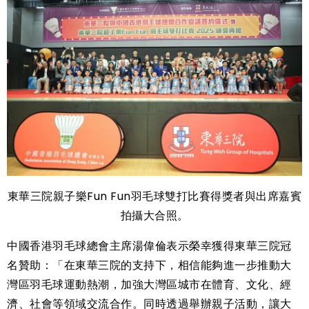
東華三院親子樂Fun Fun羽毛球雙打比賽得獎者與出席嘉賓
拍攝大合照。
中國香港羽毛球總會主席湯偉倫表示榮幸獲得東華三院冠
名贊助：「在東華三院的支持下，相信能夠進一步推動大
灣區羽毛球運動熱潮，加強大灣區城市在體育、文化、經
濟、社會等領域交流合作。同時透過舉辦親子活動，讓大