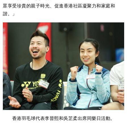
眾享受珍貴的親子時光、促進香港社區凝聚力和家庭和
諧。」
香港羽毛球代表李晉熙和吳芷柔出席同樂日活動。