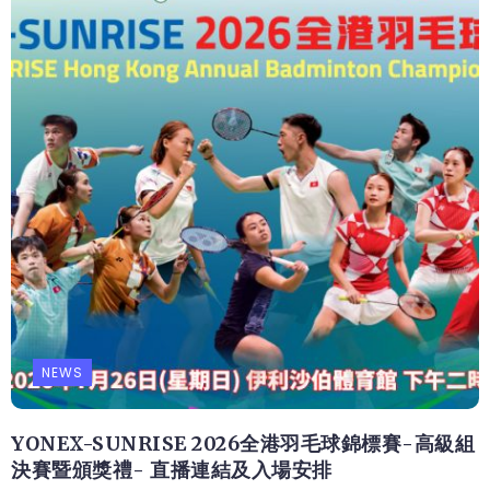
NEWS
YONEX-SUNRISE 2026全港羽毛球錦標賽-高級組
決賽暨頒獎禮- 直播連結及入場安排