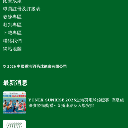
比賽成績
球員註冊及評級表
教練專區
裁判專區
下載專區
聯絡我們
網站地圖
© 2026 中國
香港羽毛球總會有限公司
最新消息
YONEX-SUNRISE 2026全港羽毛球錦標賽-高級組
決賽暨頒獎禮- 直播連結及入場安排