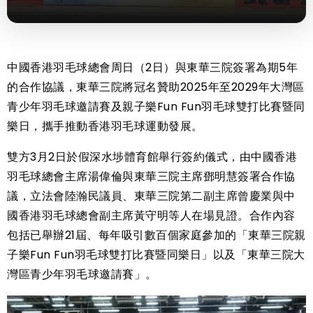
中國香港羽毛球總會周日（2日）與東華三院簽署為期5年
的合作協議，東華三院將冠名贊助2025年至2029年大灣區
青少年羽毛球邀請賽及親子樂Fun Fun羽毛球雙打比賽暨同
樂日，攜手推動香港羽毛球運動發展。
雙方3月2日於假深水埗體育館舉行簽約儀式，由中國香港
羽毛球總會主席湯偉倫與東華三院主席鄧明慧簽署合作協
議，立法會陸瀚民議員、東華三院第二副主席曾慶業與中
國香港羽毛球總會副主席黃守明等人在場見證。合作內容
包括已舉辦21屆、每年吸引數百個家庭參加的「東華三院親
子樂Fun Fun羽毛球雙打比賽暨同樂日」以及「東華三院大
灣區青少年羽毛球邀請賽」。