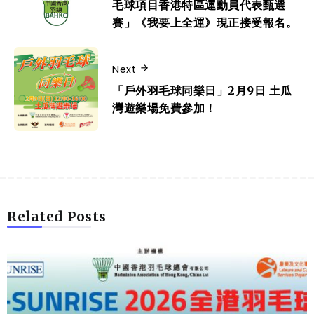
毛球項目香港特區運動員代表甄選
賽」《我要上全運》現正接受報名。
Next
「戶外羽毛球同樂日」2月9日 土瓜
灣遊樂場免費參加！
Related Posts