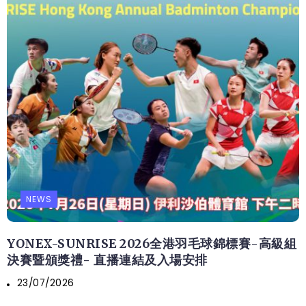
NEWS
YONEX-SUNRISE 2026全港羽毛球錦標賽-高級組
決賽暨頒獎禮- 直播連結及入場安排
23/07/2026