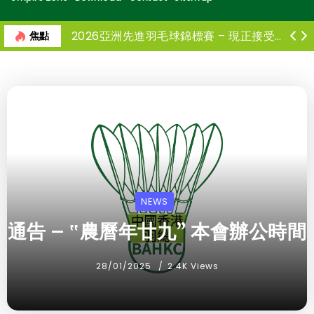
2026亞洲先進羽毛球錦標賽 – 現正接受報名
焦點
NEWS
通告 – ‟農曆年廿九” 本會辦公時間
28/01/2025
2.4K Views