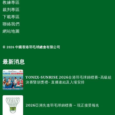
教練專區
裁判專區
下載專區
聯絡我們
網站地圖
© 2026 中國
香港羽毛球總會有限公司
最新消息
YONEX-SUNRISE 2026全港羽毛球錦標賽-高級組
決賽暨頒獎禮- 直播連結及入場安排
2026亞洲先進羽毛球錦標賽 – 現正接受報名