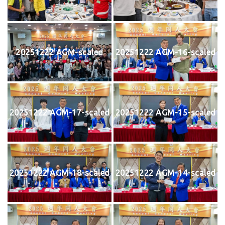
20251222 AGM-scaled
20251222 AGM-16-scaled
20251222 AGM-17-scaled
20251222 AGM-15-scaled
20251222 AGM-18-scaled
20251222 AGM-14-scaled