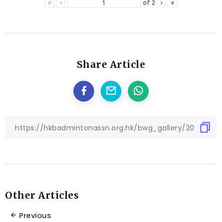
«
‹
of
2
›
»
Share Article
Other Articles
Previous