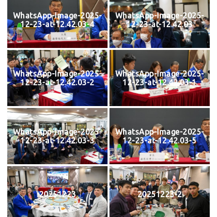
WhatsApp-Image-2025-
WhatsApp-Image-2025-
12-23-at-12.42.03-4
12-23-at-12.42.03
WhatsApp-Image-2025-
WhatsApp-Image-2025-
12-23-at-12.42.03-2
12-23-at-12.42.03-1
WhatsApp-Image-2025-
WhatsApp-Image-2025-
12-23-at-12.42.03-3
12-23-at-12.42.03-5
20251223
20251223-2