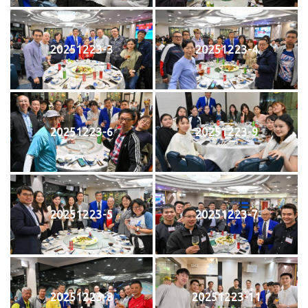
20251223-3
20251223-4
20251223-6
20251223-9
20251223-5
20251223-7
20251223-8
20251223-11