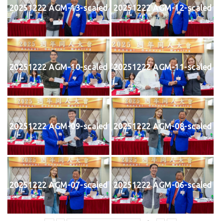
20251222 AGM-13-scaled
20251222 AGM-12-scaled
20251222 AGM-10-scaled
20251222 AGM-11-scaled
20251222 AGM-09-scaled
20251222 AGM-08-scaled
20251222 AGM-07-scaled
20251222 AGM-06-scaled