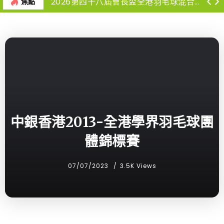
2026第四十八屆會長盃全港羽毛球混合團體錦標賽-報名球隊名單
焦點
中銀香港2013-全港學界羽毛球團
體錦標賽
07/07/2023
3.5K Views