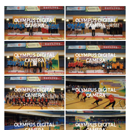
OLYMPUS DIGITAL
OLYMPUS DIGITAL
CAMERA
CAMERA
OLYMPUS DIGITAL
OLYMPUS DIGITAL
CAMERA
CAMERA
OLYMPUS DIGITAL
OLYMPUS DIGITAL
CAMERA
CAMERA
OLYMPUS DIGITAL
OLYMPUS DIGITAL
CAMERA
CAMERA