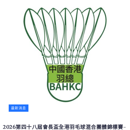
最新消息
2026第四十八屆會長盃全港羽毛球混合團體錦標賽-