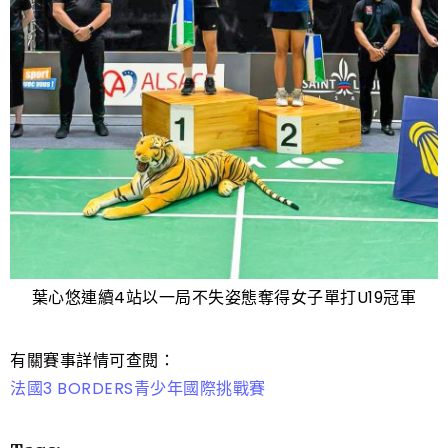
葉心悠連續4站以一局不失姿態奪得女子單打U19冠軍
有關賽事詳情可查閱：
法國3 BORDERS青少年國際挑戰賽