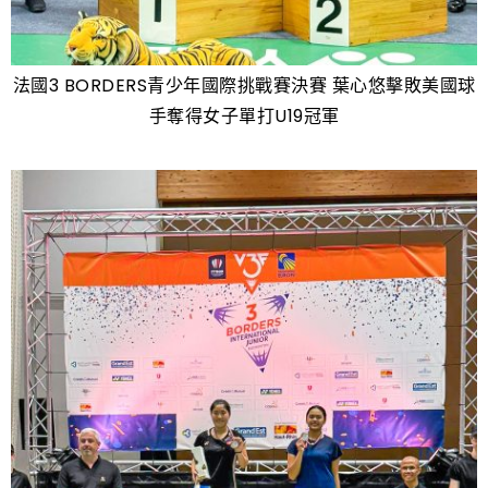
法國3 BORDERS青少年國際挑戰賽決賽 葉心悠擊敗美國球
手奪得女子單打U19冠軍