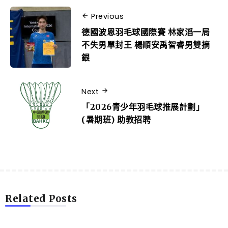
Previous
德國波恩羽毛球國際賽 林家滔一局
不失男單封王 楊順安禹智睿男雙摘
銀
Next
「2026青少年羽毛球推展計劃」
(暑期班) 助教招聘
Related Posts