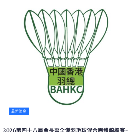
最新消息
2026第四十八屆會長盃全港羽毛球混合團體錦標賽-