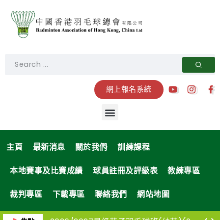
網上報名系統
主頁
最新消息
關於我們
訓練課程
本地賽事及比賽成績
球員註冊及評級表
教練專區
裁判專區
下載專區
聯絡我們
網站地圖