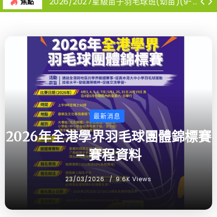
2026/2027星級苗子羽毛球班(幼苗)(9-12月)
焦點
最新消息
2026年全港學界羽毛球團體錦標賽
– 賽程資料
23/03/2026
9.6K Views