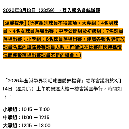
2026年3月13日（23:59），登入報名系統辦理
[溫馨提示] (所有組別球員不得兼項。大專組：4名男球
員、4名女球員落場出賽；中學公開組及初級組：7名球員
落場出賽；小學組：6名球員落場出賽。建議各報名隊伍於
球員名單內填滿參賽球員人數，可減低在比賽前因特殊情
況而導致落場出賽球員不足的機會。)
「2026年全港學界羽毛球團體錦標賽」領隊會議將於3月
14日（星期六）上午於奧運大樓一樓會議室舉行，時間如
下：
小學組：10:15 － 11:00
中學組：11:00 － 12:15
大專組：12:15 － 13:00