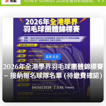
YONEX-SUNRISE 2026全港羽毛球錦標賽-高級組決賽暨頒獎典禮 -退款/退票安排
焦點
最新消息
2026年全港學界羽毛球團體錦標賽
– 接納報名球隊名單 (待繳費確認)
04/03/2026
3.5K Views