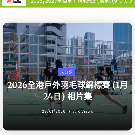
2026/2027星級苗子羽毛球班(幼苗)(9-12月)
焦點
未分類
2026全港戶外羽毛球錦標賽 (1月
24日) 相片集
28/01/2026
7.1K Views