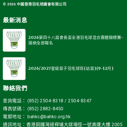
© 2026 中國
香港羽毛球總會有限公司
最新消息
2026第四十八屆會長盃全港羽毛球混合團體錦標賽-
接納全部報名
2026/2027星級苗子羽毛球班(幼苗)(9-12月)
聯絡我們
查詢電話： (852) 2504-8318 / 2504-8347
傳真號碼： (852) 2882-8450
電郵地址
：
bahkc@bahkc.org.hk
通訊地址：香港銅鑼灣掃桿埔大球場徑一號
奧運大樓 2005