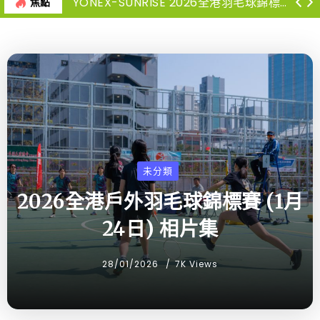
YONEX-SUNRISE 2026全港羽毛球錦標賽-高級組決賽暨頒獎典禮 -退款/退票安排
焦點
未分類
2026全港戶外羽毛球錦標賽 (1月
24日) 相片集
28/01/2026
7K Views