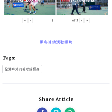
DSC02853-59
DSC02903-60
«
‹
of
3
›
»
更多其他活動相片
Tags:
全港戶外羽毛球錦標賽
Share Article