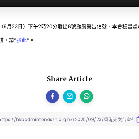
9月23日）下午2時20分發出8號颱風警告信號，本會秘書處於
排，請*
按此
*。
Share Article