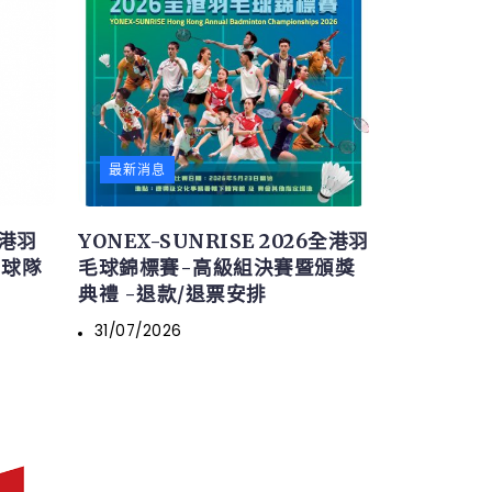
最新消息
全港羽
YONEX-SUNRISE 2026全港羽
名球隊
毛球錦標賽-高級組決賽暨頒獎
典禮 -退款/退票安排
31/07/2026