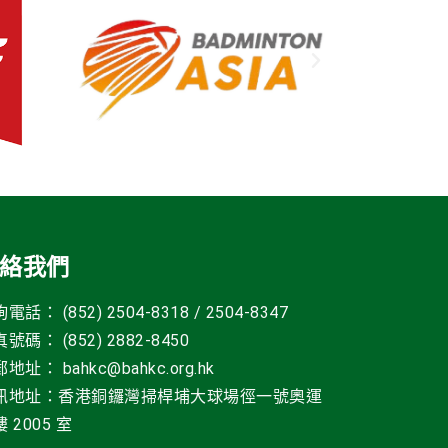
絡我們
電話： (852) 2504-8318 / 2504-8347
號碼： (852) 2882-8450
郵地址
：
bahkc@bahkc.org.hk
訊地址：香港銅鑼灣掃桿埔大球場徑一號
奧運
 2005 室