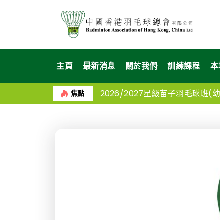
主頁
最新消息
關於我們
訓練課程
本
2026/2027星級苗子羽毛球班(幼苗
焦點