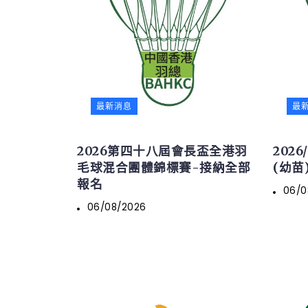
最新消息
最
2026第四十八屆會長盃全港羽
202
毛球混合團體錦標賽-接納全部
(幼苗)
報名
06/0
06/08/2026