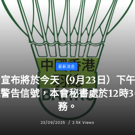
最新消息
宣布將於今天（9月23日）下午
風警告信號，本會秘書處於12時3
務。
23/09/2025
2.5K Views