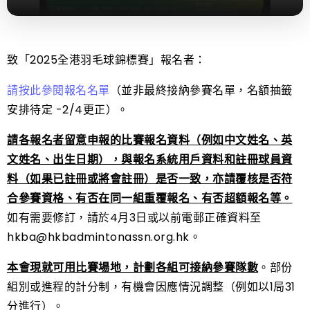
致「2025全港羽毛球錦標賽」報名者：
請按此參閱報名名單
（並非最終接納參賽名單，名額抽籤
安排待定 -2/4更正）。
請各報名者留意申報的比賽報名資料（例如中文姓名、英
文姓名、出生日期），與報名系統用戶資料和註冊球員資
料（如果已註冊或將會註冊）是否一致，亦請覆核是否符
合參賽資格、有否在同一組重覆報名、有否超額報名等。
如有需要修訂，請於4月3日或以前電郵正確資料至
hkba@hkbadmintonassn.org.hk。
本會現就可用比賽場地，計劃各組可接納參賽隊數
。部份
組別或進程的計分制，有機會因應情況調整（例如以1局31
分進行）。