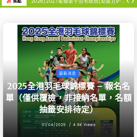
2026/2027星級苗子羽毛球班(幼苗)(9-12月)
焦點
最新消息
2025全港羽毛球錦標賽 – 報名名
單（僅供覆檢，非接納名單，名額
抽籤安排待定）
01/04/2025
4.9K Views