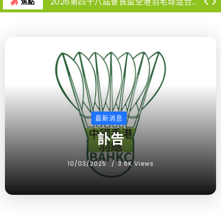
2026第四十八屆會長盃全港羽毛球混合團體錦標賽-報名球隊名單
焦點
最新消息
訃告
10/03/2025
3.6K Views