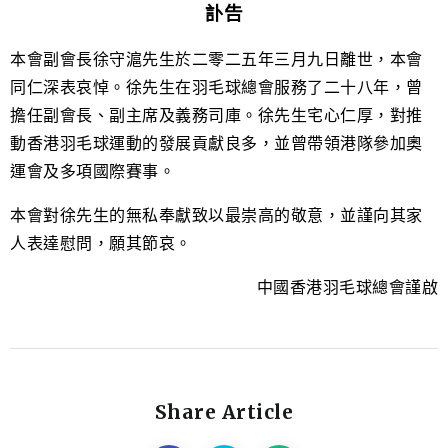
訃告
本會副會長徐守滬先生於二零二五年三月九日離世，本會
同仁深表哀悼。徐先生在羽毛球總會服務了二十八年，曾
擔任副會長、副主席及義務司庫。徐先生宅心仁厚，對推
動香港羽毛球運動的發展貢獻良多，並曾帶領港隊參加奧
運會及多項國際賽事。
本會對徐先生的無私奉獻致以最崇高的敬意，並謹向其家
人表達慰問，願其節哀。
中國香港羽毛球總會謹啟
Share Article