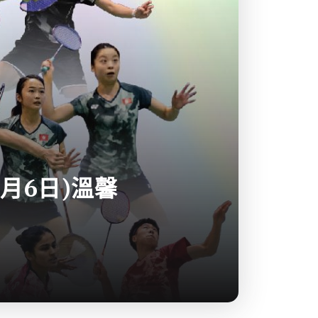
0月6日)溫馨