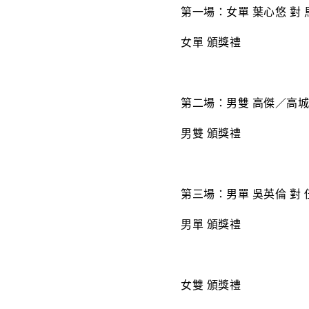
第一場：女單 葉心悠 對 
女單 頒獎禮
第二場：男雙 高傑／高城
男雙 頒獎禮
第三場：男單 吳英倫 對 
男單 頒獎禮
女雙 頒獎禮