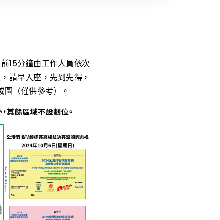
前15分鐘由工作人員依次
限，請早入座，先到先得，
域圖（僅供參考）。