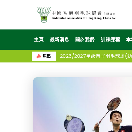
主頁
最新消息
關於我們
訓練課程
本
2026/2027星級苗子羽毛球班(幼苗
焦點