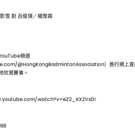
影雪 對 呂俊瑋／楊霈霖
uTube頻道
tube.com/@HongKongBadmintonAssociation）
地欣賞賽事。
youtube.com/watch?v=eZ2_KXZVs0I
68