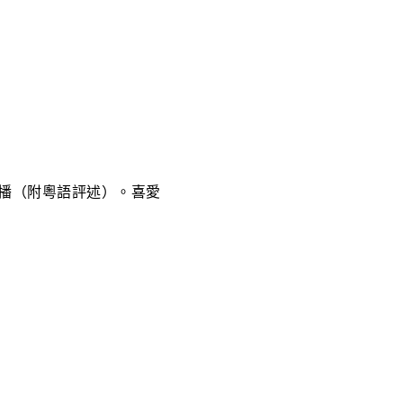
進行網上直播（附粵語評述）。喜愛