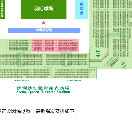
吳芷柔因傷退賽，最新場次安排如下：