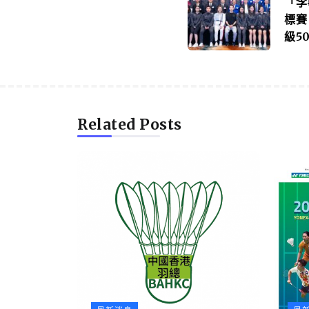
「李
標賽
級5
Related Posts