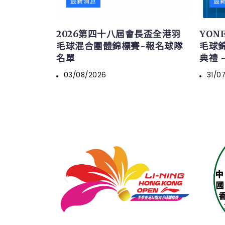
最新消息
最
2026第四十八屆會長盃全港羽
YONE
毛球混合團體錦標賽-報名球隊
毛球
名單
典禮 
03/08/2026
31/0