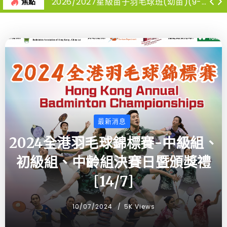
2026/2027星級苗子羽毛球班(幼苗)(9-12月)
焦點
最新消息
2024全港羽毛球錦標賽-中級組、
初級組、中齡組決賽日暨頒獎禮
[14/7]
10/07/2024
5K Views