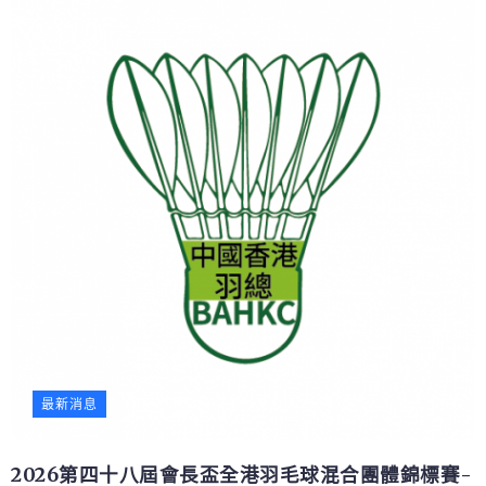
最新消息
2026第四十八屆會長盃全港羽毛球混合團體錦標賽-