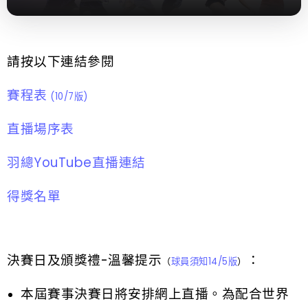
請按以下連結參閱
賽程表
(10/7版)
直播場序表
羽總YouTube直播連結
得獎名單
決賽日及頒獎禮-溫馨提示
：
（
球員須知14/5版
）
本屆賽事決賽日將安排網上直播。為配合世界