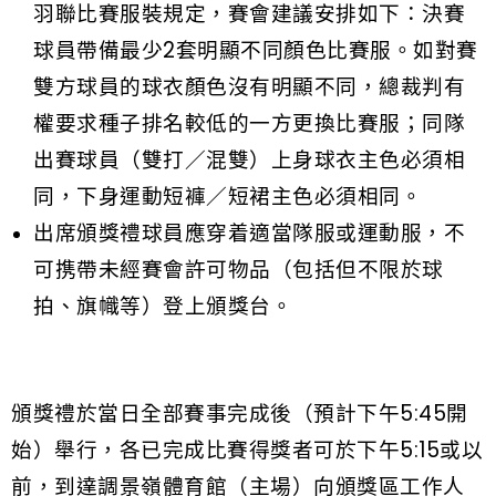
羽聯比賽服裝規定，賽會建議安排如下：決賽
球員帶備最少2套明顯不同顏色比賽服。如對賽
雙方球員的球衣顏色沒有明顯不同，總裁判有
權要求種子排名較低的一方更換比賽服；同隊
出賽球員（雙打／混雙）上身球衣主色必須相
同，下身運動短褲／短裙主色必須相同。
出席頒獎禮球員應穿着適當隊服或運動服，不
可携帶未經賽會許可物品（包括但不限於球
拍、旗幟等）登上頒獎台。
頒獎禮於當日全部賽事完成後（預計下午5:45開
始）舉行，各已完成比賽得獎者可於下午5:15或以
前，到達調景嶺體育館（主場）向頒獎區工作人