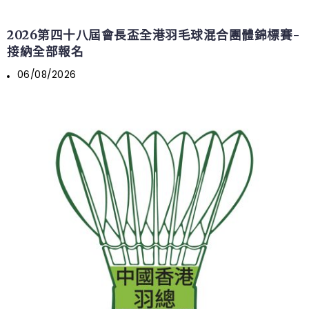
2026第四十八屆會長盃全港羽毛球混合團體錦標賽-
接納全部報名
06/08/2026