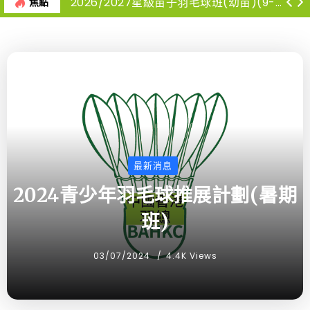
2026/2027星級苗子羽毛球班(幼苗)(9-12月)
焦點
最新消息
2024青少年羽毛球推展計劃(暑期
班)
03/07/2024
4.4K Views