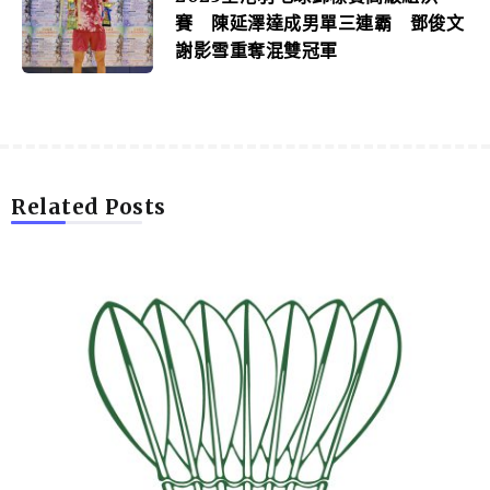
賽 陳延澤達成男單三連霸 鄧俊文
謝影雪重奪混雙冠軍
Related Posts