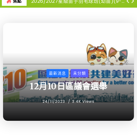
2026/2027星級苗子羽毛球班(幼苗)(9-12月)
焦點
最新消息
未分類
12月10日區議會選舉
24/11/2023
3.4K Views