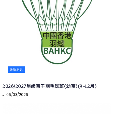
最新消息
2026/2027星級苗子羽毛球班(幼苗)(9-12月)
06/08/2026