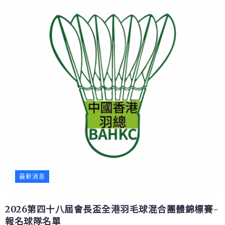
最新消息
2026第四十八屆會長盃全港羽毛球混合團體錦標賽-
報名球隊名單