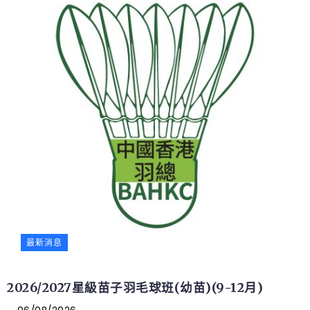
最新消息
2026/2027星級苗子羽毛球班(幼苗)(9-12月)