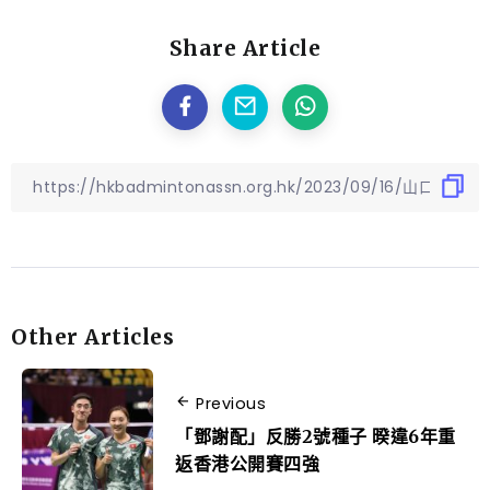
Share Article
Other Articles
Previous
「鄧謝配」反勝2號種子 暌違6年重
返香港公開賽四強