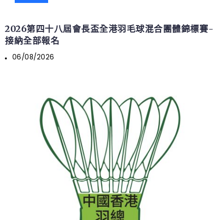
2026第四十八屆會長盃全港羽毛球混合團體錦標賽-
接納全部報名
06/08/2026