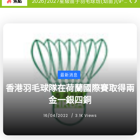
2026/2027星級苗子羽毛球班(幼苗)(9-12月)
焦點
最新消息
香港羽毛球隊在荷蘭國際賽取得兩
金一銀四銅
16/04/2022
3.1K Views