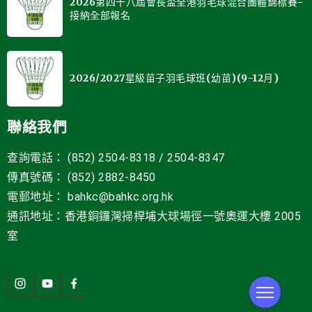
2026第四十八屆會長盃全港羽毛球混合團體錦標賽-
接納全部報名
2026/2027星級苗子羽毛球班(幼苗)(9-12月)
聯絡我們
查詢電話： (852) 2504-8318 / 2504-8347
傳真號碼： (852) 2882-8450
電郵地址
：
bahkc@bahkc.org.hk
通訊地址：香港銅鑼灣掃桿埔大球場徑一號
奧運大樓 2005
室