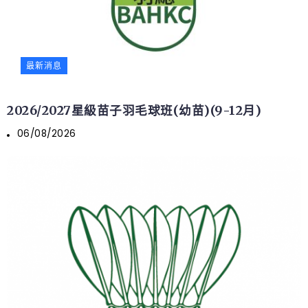
最新消息
2026/2027星級苗子羽毛球班(幼苗)(9-12月)
06/08/2026