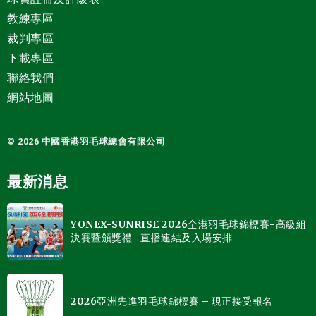
教練專區
裁判專區
下載專區
聯絡我們
網站地圖
© 2026 中國
香港羽毛球總會有限公司
最新消息
YONEX-SUNRISE 2026全港羽毛球錦標賽-高級組
決賽暨頒獎禮- 直播連結及入場安排
2026亞洲先進羽毛球錦標賽 – 現正接受報名