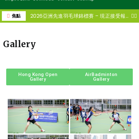
2026亞洲先進羽毛球錦標賽 – 現正接受報名
焦點
Gallery
Hong Kong Open
AirBadminton
Gallery
Gallery