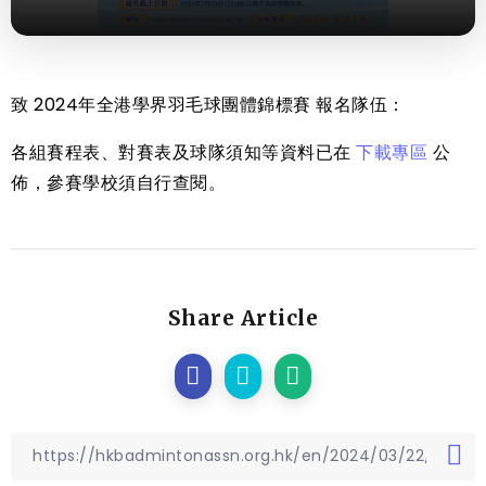
致 2024年全港學界羽毛球團體錦標賽 報名隊伍：
各組賽程表、對賽表及球隊須知等資料已在
下載專區
公
佈，參賽學校須自行查閱。
Share Article