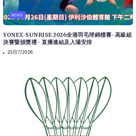
NEWS
YONEX-SUNRISE 2026全港羽毛球錦標賽-高級組
決賽暨頒獎禮- 直播連結及入場安排
23/07/2026