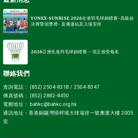
YONEX-SUNRISE 2026全港羽毛球錦標賽-高級組
決賽暨頒獎禮- 直播連結及入場安排
2026亞洲先進羽毛球錦標賽 – 現正接受報名
聯絡我們
查詢電話： (852) 2504-8318 / 2504-8347
傳真號碼： (852) 2882-8450
電郵地址
：
bahkc@bahkc.org.hk
通訊地址：香港銅鑼灣掃桿埔大球場徑一號
奧運大樓 2005
室