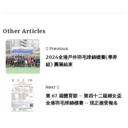
Other Articles
Previous
2024全港戶外羽毛球錦標賽(學界
組) 圓滿結束
Next
第 67 屆體育節 – 第四十二屆婦女盃
全港羽毛球錦標賽 – 現正接受報名