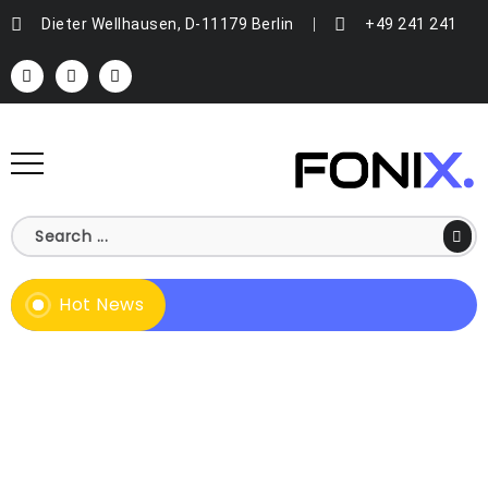
Dieter Wellhausen, D-11179 Berlin
+49 241 241
Hot News