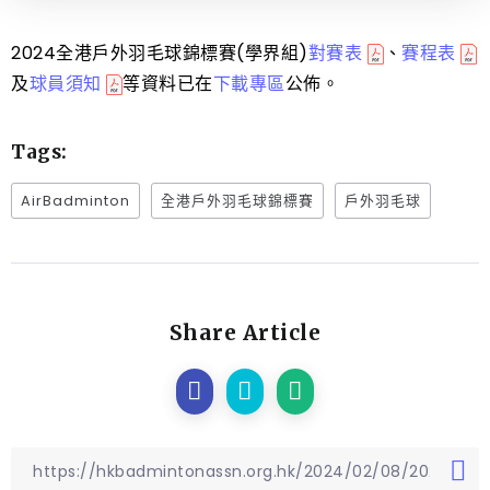
2024全港戶外羽毛球錦標賽(學界組)
對賽表
、
賽程表
及
球員須知
等資料已在
下載專區
公佈。
Tags:
AirBadminton
全港戶外羽毛球錦標賽
戶外羽毛球
Share Article