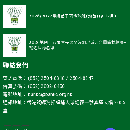
2026/2027星級苗子羽毛球班(幼苗)(9-12月)
2026第四十八屆會長盃全港羽毛球混合團體錦標賽-
報名球隊名單
聯絡我們
查詢電話： (852) 2504-8318 / 2504-8347
傳真號碼： (852) 2882-8450
電郵地址
：
bahkc@bahkc.org.hk
通訊地址：香港銅鑼灣掃桿埔大球場徑一號
奧運大樓 2005
室