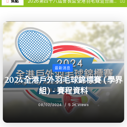
2026第四十八屆會長盃全港羽毛球混合團體錦標賽-報名球隊名單
焦點
最新消息
2024全港戶外羽毛球錦標賽 (學界
組) ‐ 賽程資料
08/02/2024
5.2K Views